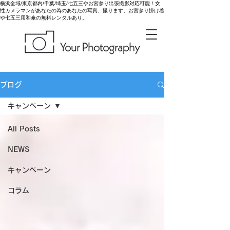
横浜全域/東京都内/千葉/埼玉/七五三やお宮参り出張撮影対応可能！女
性カメラマンがあなたの為のあなたの写真、撮ります。お宮参り掛け着
や七五三用和傘の無料レンタルあり。
ブログ
キャンペーン
All Posts
NEWS
キャンペーン
コラム