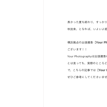
長かった夏も終わり、すっかり
秋到来、となれば、いよいよ
横浜拠点の出張撮影【
Your P
ございます！！
Your Photograph
とは言っても、実際のところ
で、こちらの記事では【
You
ぜひご参考にしてくださいま