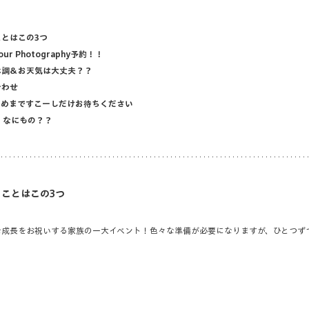
とはこの3つ
 Photography予約！！
体調＆お天気は大丈夫？？
合わせ
とめまですこーしだけお待ちください
って、なにもの？？
ことはこの3つ
な成長をお祝いする家族の一大イベント！色々な準備が必要になりますが、ひとつず