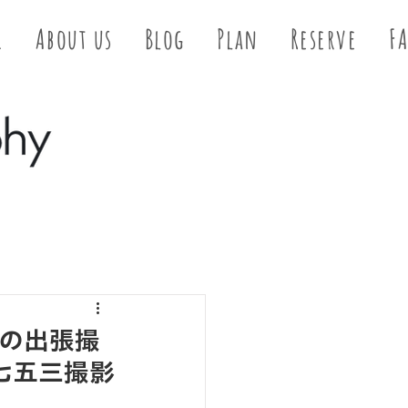
E
About us
Blog
Plan
Reserve
F
の出張撮
七五三撮影