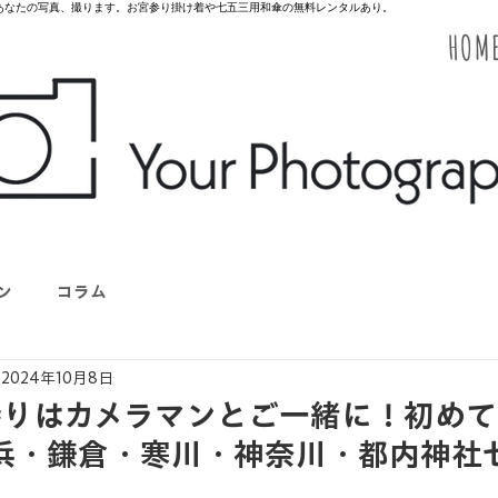
のあなたの写真、撮ります。お宮参り掛け着や七五三用和傘の無料レンタルあり。
HOM
ン
コラム
2024年10月8日
参りはカメラマンとご一緒に！初めて
浜・鎌倉・寒川・神奈川・都内神社