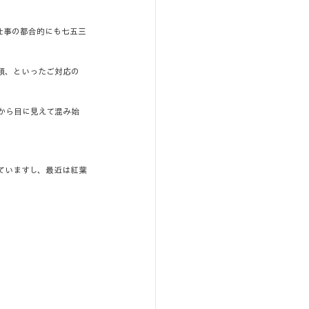
仕事の都合的にも七五三
順、といったご対応の
から目に見えて混み始
ていますし、最近は紅葉