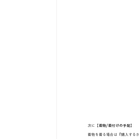
次に
【着物/着付けの手配】
着物を着る場合は『購入する