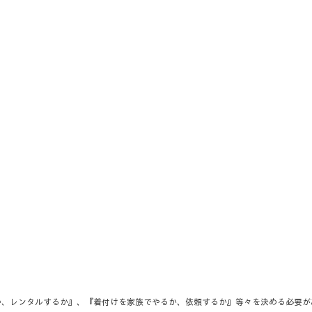
か、レンタルするか』、『着付けを家族でやるか、依頼するか』等々を決める必要が