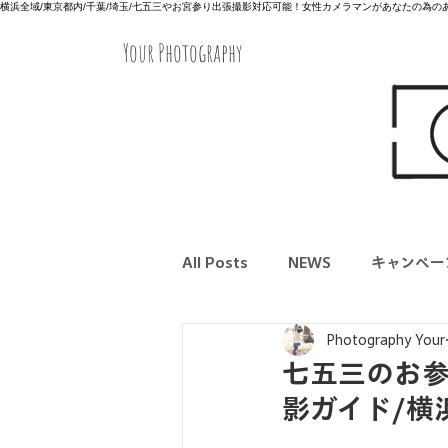
横浜全域/東京都内/千葉/埼玉/七五三やお宮参り出張撮影対応可能！女性カメラマンがあなたの為
Your Photography
All Posts
NEWS
キャンペー
Photography Your
七五三のお
影ガイド/横