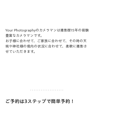
Your Photographyのカメラマンは撮影歴15年の経験
豊富なカメラマンです。
お子様に合わせて、ご家族に合わせて、その時の天
候や神社様の境内の状況に合わせて、柔軟に撮影さ
せていただきます。
ご予約は3ステップで簡単予約！