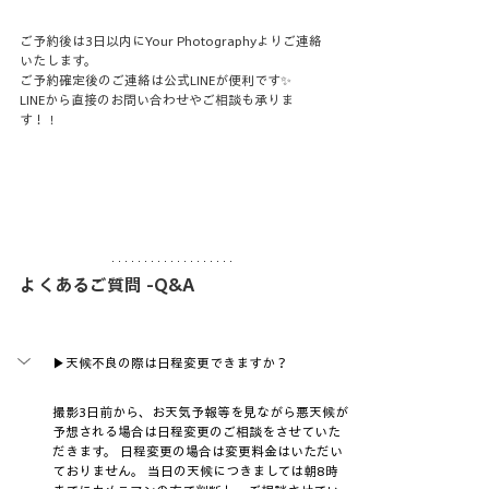
ご予約後は3日以内にYour Photographyよりご連絡
いたします。
ご予約確定後のご連絡は公式LINEが便利です✨
LINEから直接のお問い合わせやご相談も承りま
す！
！
よくあるご質問 -Q&A
▶天候不良の際は日程変更できますか？
撮影3日前から、お天気予報等を見ながら悪天候が
予想される場合は日程変更のご相談をさせていた
だきます。 日程変更の場合は変更料金はいただい
ておりません。​ 当日の天候につきましては朝8時