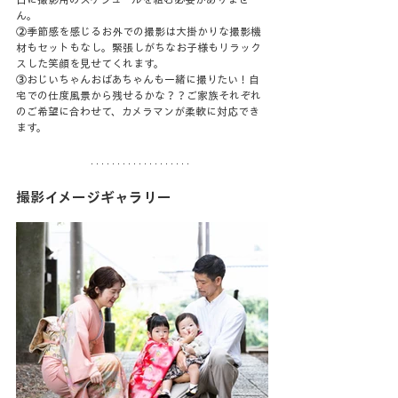
ん。
②
季節感を感じるお外での撮影は大掛かりな撮影機
材もセットもなし。緊張しがちなお子様もリラック
スした笑顔を見せてくれます。
③
おじいちゃんおばあちゃんも一緒に撮りたい！自
宅での仕度風景から残せるかな？？ご家族それぞれ
のご希望に合わせて、カメラマンが柔軟に対応でき
ます。
撮影イメージギャラリー