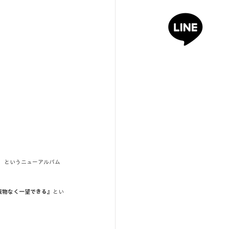
】というニューアルバム
蔽物なく一望できる
』とい