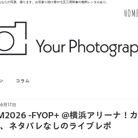
のあなたの写真、撮ります。お宮参り掛け着や七五三用和傘の無料レンタルあり。
HOM
ン
コラム
6月17日
-GYM2026 -FYOP+ @横浜アリーナ
た、ネタバレなしのライブレポ