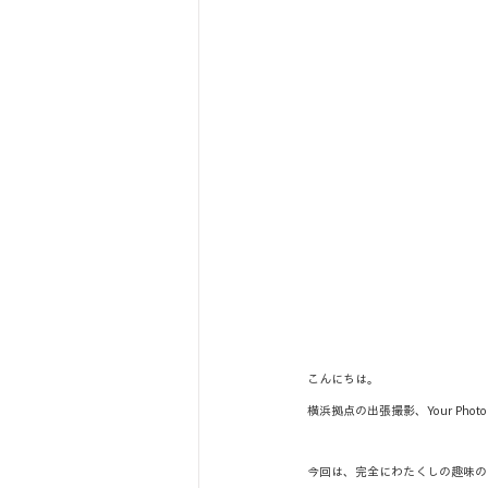
こんにちは。
横浜拠点の出張撮影、Your Photog
今回は、完全にわたくしの趣味の