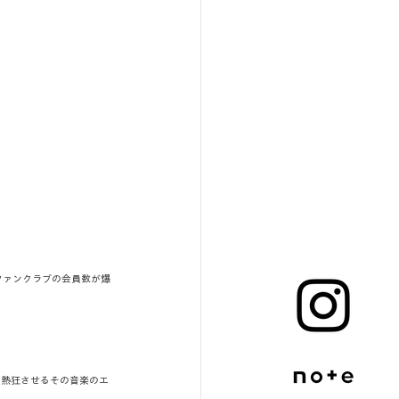
ファンクラブの会員数が爆
を熱狂させるその音楽のエ