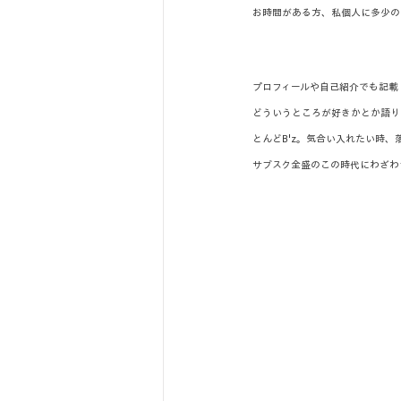
お時間がある方、私個人に多少の
プロフィールや自己紹介でも記載
どういうところが好きかとか語り
とんどB'z。気合い入れたい時、
サブスク全盛のこの時代にわざわ