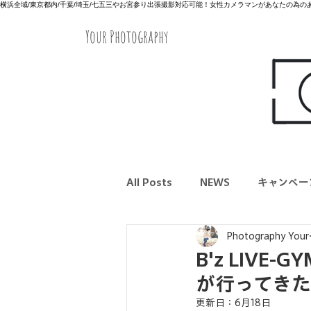
横浜全域/東京都内/千葉/埼玉/七五三やお宮参り出張撮影対応可能！女性カメラマンがあなたの為
Your Photography
All Posts
NEWS
キャンペー
Photography Your
B'z LIVE
が行ってき
更新日：
6月18日