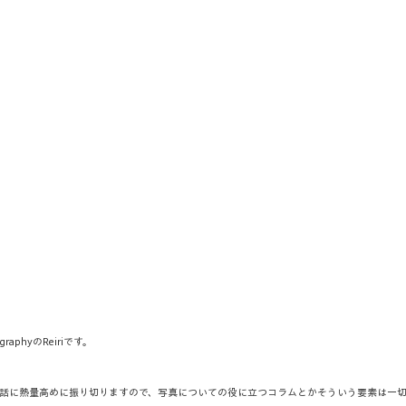
raphyのReiriです。
話に熱量高めに振り切りますので、写真についての役に立つコラムとかそういう要素は一