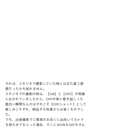
それは、スタジオで撮影していた時とはまた違う感
覚だったかも知れません。
スタジオでの撮影の時は、【ON】と【OFF】が明確
に分かれていましたから、OFFの時に巻き起こった
面白い瞬間なんかはそれこそ【OFFショット】として
楽しみこそすれ、納品する写真からは省くものでし
た。
でも、出張撮影でご家族のお近くに出向いてカメラ
を持たせてもらった場合、そこにはONもOFFもそん