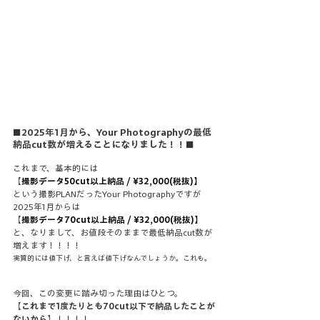
■
2025年1月から、Your Photographyの最低
納品cut数が増えることになりました！！
■
これまで、基本的には
【
撮影データ50cut以上納品 / ¥32,000(税抜)】
という撮影PLANだったYour Photographyですが
2025年1月からは
【
撮影データ70cut以上納品 / ¥32,000(税抜)】
と、なりまして、お値段そのままで最低納品cut数が
増えます！！！！
実質的には値下げ、と言えば値下げなんでしょうか。これも。
今回、この変更に踏み切った理由はひとつ。
【
これまで1度たりとも70cut以下で納品したことが
ないから
】！！！！