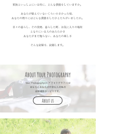
家族といっしょにいる時に、どんな表情をしていますか。
あなたが憶えていないくらい小さかった頃、
​あなたの周りにはどんな表情をしたひとたちがいましたか。
日々の暮らし、その空間、暮らした町、お気に入りの場所
となりにいる人のあたたかさ
あなたがまだ知らない、あなたの美しさ
​そんな記憶を、記録します。
About Your Photography
Your Photography(ユア フォトグラフィ)は
あなたとあなたの大切な人の為の
出張撮影サービスです。
About us