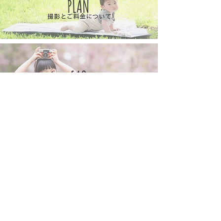
PLAN
​撮影とご料金について
FAQ
撮影についてのご質問
RESERVE
ご予約はこちら