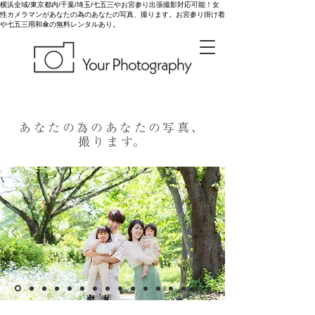
横浜全域/東京都内/千葉/埼玉/七五三やお宮参り出張撮影対応可能！女
性カメラマンがあなたの為のあなたの写真、撮ります。お宮参り掛け着
や七五三用和傘の無料レンタルあり。
あなたの為のあなたの写真、
撮ります。