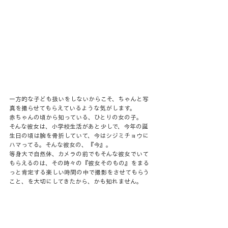
一方的な子ども扱いをしないからこそ、ちゃんと写
真を撮らせてもらえているような気がします。
赤ちゃんの頃から知っている、ひとりの女の子。
そんな彼女は、小学校生活があと少しで、今年の誕
生日の頃は腕を骨折していて、今はシジミチョウに
ハマってる。そんな彼女の、『今』。
等身大で自然体、カメラの前でもそんな彼女でいて
もらえるのは、その時々の『彼女そのもの』をまる
っと肯定する楽しい時間の中で撮影をさせてもらう
こと、を大切にしてきたから、かも知れません。