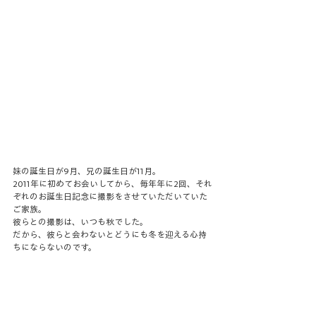
妹の誕生日が9月、兄の誕生日が11月。
2011年に初めてお会いしてから、毎年年に2回、それ
ぞれのお誕生日記念に撮影をさせていただいていた
ご家族。
彼らとの撮影は、いつも秋でした。
だから、彼らと会わないとどうにも冬を迎える心持
ちにならないのです。