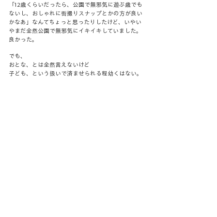
「12歳くらいだったら、公園で無邪気に遊ぶ歳でも
ないし、おしゃれに街撮りスナップとかの方が良い
かなあ」なんてちょっと思ったりしたけど、いやい
やまだ全然公園で無邪気にイキイキしていました。
良かった。
でも、
おとな、とは全然言えないけど
子ども、という扱いで済ませられる程幼くはない。